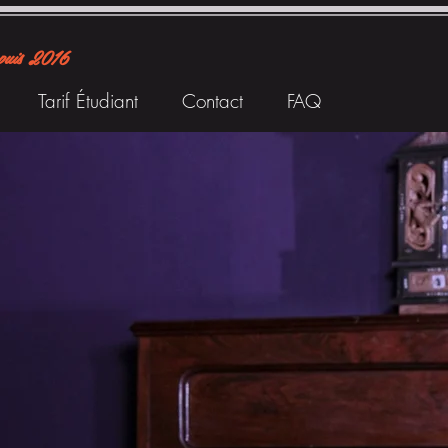
puis 2016
Tarif Étudiant
Contact
FAQ