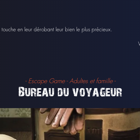
!
a touche en leur dérobant leur bien le plus
précieux.
- Escape Game - Adultes et famille -
Bureau du voyag
eur