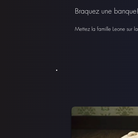
Braquez une banque
Mettez la famille Leone
sur l