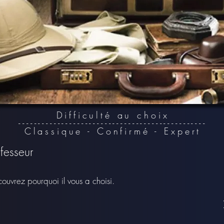
D
ifficulté au choix
------------------------------------------------
Classique - Confirmé - Expert
ofesseur
ouvrez pourquoi il vous a choisi.