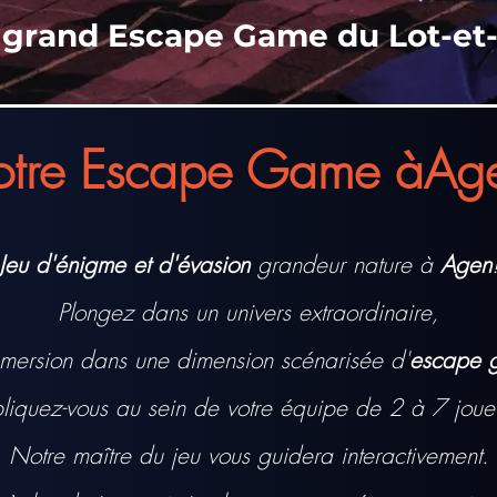
s grand Escape Game du Lot-et
otre Esca
pe Game àAg
Jeu d'énigme et d'évasi
on
grandeur nature à
Agen
!
Plongez dans un univers extraordinaire,
mersion dans une dimension scénarisée d'
escape 
liquez-vous au sein de votre équipe de 2 à 7 joue
Notre maître du jeu vous guidera interactivement.