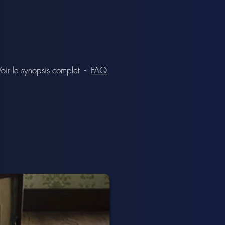
Voir le synopsis complet
-
FAQ